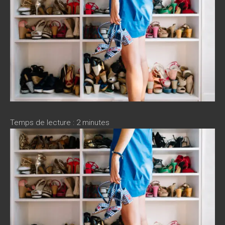
Temps de lecture :
2
minutes