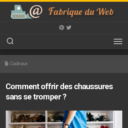
Skip
to
content
Cadeaux
Comment offrir des chaussures
sans se tromper ?