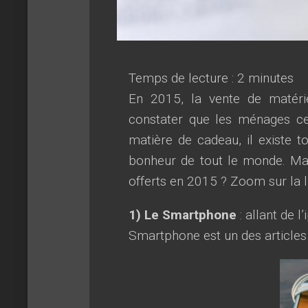
Temps de lecture :
2
minutes
En 2015, la vente de matéri
constater que les ménages ce 
matière de cadeau, il existe t
bonheur de tout le monde. Mais
offerts en 2015 ? Zoom sur la l
1) Le Smartphone
: allant de 
Smartphone est un des articles l