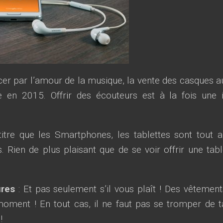
ncer par l’amour de la musique, la vente des casques a
e en 2015. Offrir des écouteurs est à la fois une 
tre que les Smartphones, les tablettes sont tout a
Rien de plus plaisant que de se voir offrir une tabl
ures
: Et pas seulement s’il vous plaît ! Des vêtement
oment ! En tout cas, il ne faut pas se tromper de ta
!