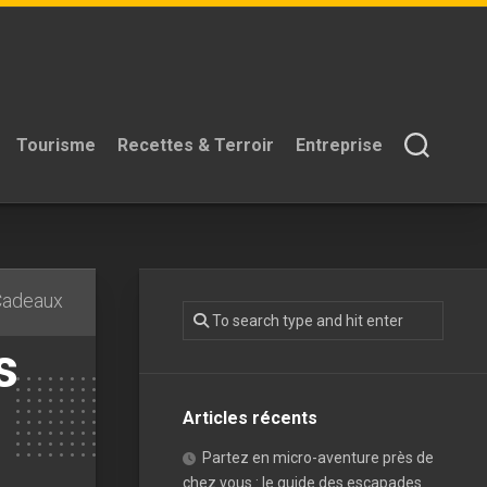
Tourisme
Recettes & Terroir
Entreprise
Cadeaux
s
Articles récents
Partez en micro-aventure près de
chez vous : le guide des escapades