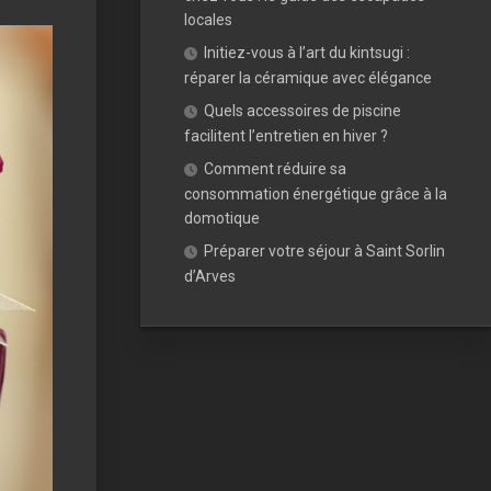
locales
Initiez-vous à l’art du kintsugi :
réparer la céramique avec élégance
Quels accessoires de piscine
facilitent l’entretien en hiver ?
Comment réduire sa
consommation énergétique grâce à la
domotique
Préparer votre séjour à Saint Sorlin
d’Arves