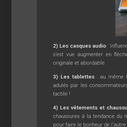
2) Les casques audio
: Influe
s’est vue augmenter en flèch
originale et abordable.
3) Les tablettes
: au même ti
adulés par les consommateurs. 
tactile !
4) Les vêtements et chauss
chaussures à la tendance du m
pour faire le bonheur de l’autre 