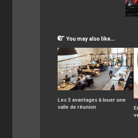
You may also like...
Les 3 avantages à louer une
salle de réunion
E
v