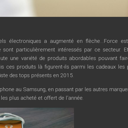
els électroniques a augmenté en flèche…Force es
sont particulièrement intéressés par ce secteur. E
oute une variété de produits abordables pouvant fair
 ces produits là figurent-ils parmi les cadeaux les 
iste des tops présents en 2015.
l’iphone au Samsung, en passant par les autres marques
es plus acheté et offert de l’année.