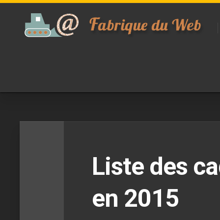
Skip
to
content
Liste des ca
en 2015