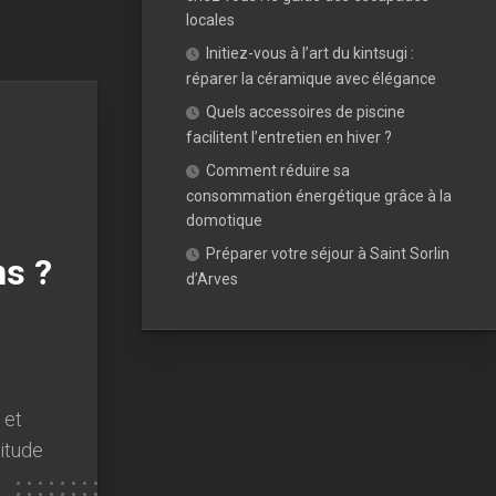
locales
Initiez-vous à l’art du kintsugi :
réparer la céramique avec élégance
Quels accessoires de piscine
facilitent l’entretien en hiver ?
Comment réduire sa
consommation énergétique grâce à la
domotique
Préparer votre séjour à Saint Sorlin
ns ?
d’Arves
 et
titude