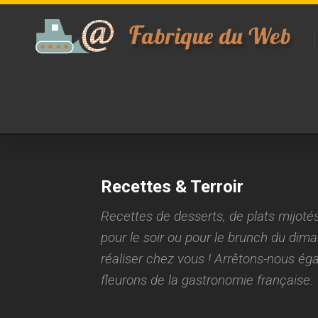
Skip
to
content
Recettes & Terroir
Recettes de desserts, de plats mijotés
pour le soir ou pour le brunch du dim
réaliser chez vous ! Arrêtons-nous égal
fleurons de la gastronomie française.