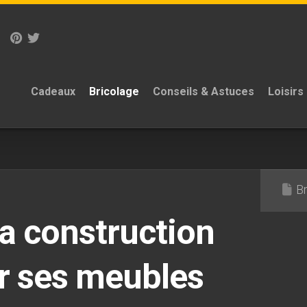
Cadeaux
Bricolage
Conseils & Astuces
Loisirs
B
la construction
r ses meubles