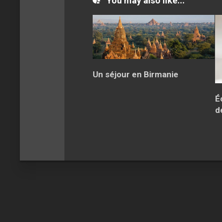
You may also like...
Un séjour en Birmanie
É
d