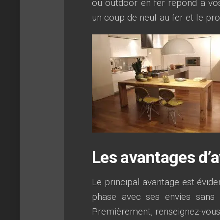
ou outdoor en fer répond à vos
un coup de neuf au fer et le prot
Les avantages d’a
Le principal avantage est évid
phase avec ses envies sans s
Premièrement, renseignez-vous b