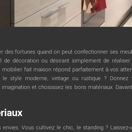
nser des fortunes quand on peut confectionner ses meu
é de décoration ou désirant simplement de réaliser
mobilier fait maison répond parfaitement à vos atten
le style moderne, vintage ou rustique ? Donnez 
 imagination et choisissez les bons matériaux. Davan
riaux
nvies. Vous cultivez le chic, le standing ? Laissez-