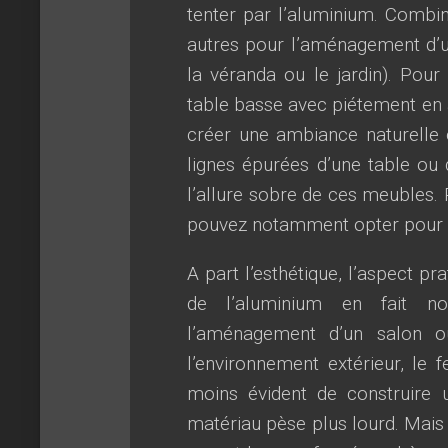
tenter par l’aluminium. Combin
autres pour l’aménagement d’un
la véranda ou le jardin). Pou
table basse avec piétement en a
créer une ambiance naturelle ou
lignes épurées d’une table ou
l’allure sobre de ces meubles. 
pouvez notamment opter pour 
A part l’esthétique, l’aspect p
de l’aluminium en fait n
l’aménagement d’un salon o
l’environnement extérieur, le f
moins évident de construire 
matériau pèse plus lourd. Mais 