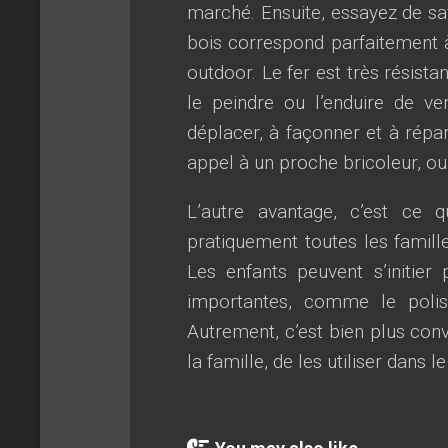
marché. Ensuite, essayez de sav
bois correspond parfaitement à
outdoor. Le fer est très résista
le peindre ou l’enduire de vern
déplacer, à façonner et à répar
appel à un proche bricoleur, ou
L’autre avantage, c’est ce 
pratiquement toutes les famill
Les enfants peuvent s’initie
importantes, comme le polis
Autrement, c’est bien plus conv
la famille, de les utiliser dans l