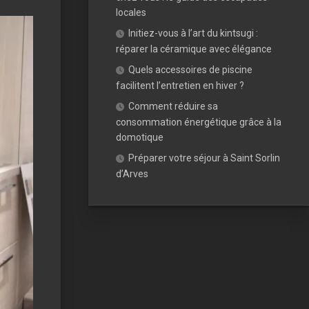
locales
Initiez-vous à l’art du kintsugi :
réparer la céramique avec élégance
Quels accessoires de piscine
facilitent l’entretien en hiver ?
Comment réduire sa
consommation énergétique grâce à la
domotique
Préparer votre séjour à Saint Sorlin
d’Arves