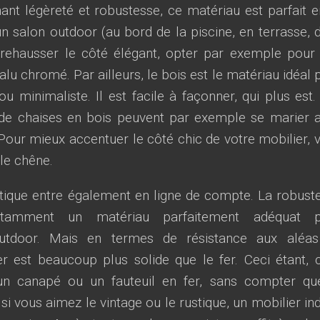
ant légèreté et robustesse, ce matériau est parfait e
 salon outdoor (au bord de la piscine, en terrasse, 
r rehausser le côté élégant, opter par exemple pour
lu chromé. Par ailleurs, le bois est le matériau idéal 
 minimaliste. Il est facile à façonner, qui plus est.
 de chaises en bois peuvent par exemple se marier 
Pour mieux accentuer le côté chic de votre mobilier, 
le chêne.
ratique entre également en ligne de compte. La robust
otamment un matériau parfaitement adéquat p
utdoor. Mais en termes de résistance aux aléa
er est beaucoup plus solide que le fer. Ceci étant, c
un canapé ou un fauteuil en fer, sans compter qu
si vous aimez le vintage ou le rustique, un mobilier in