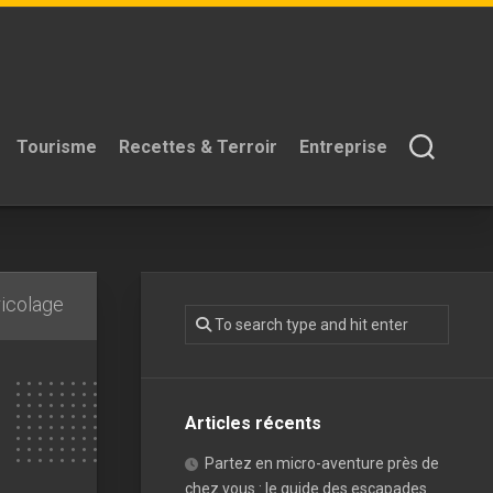
Tourisme
Recettes & Terroir
Entreprise
ricolage
Articles récents
Partez en micro-aventure près de
chez vous : le guide des escapades