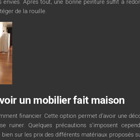
 envies. Après tout, une bonne peinture suffit à redo
éger de la rouille.
voir un mobilier fait maison
emment financier. Cette option permet d’avoir une déc
e ruiner. Quelques précautions s’imposent cepend
ien sur les prix des différents matériaux proposés su