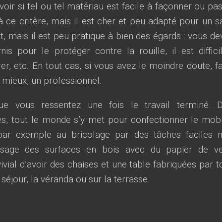
oir si tel ou tel matériau est facile à façonner ou pas
 ce critère, mais il est cher et peu adapté pour un s
nt, mais il est peu pratique à bien des égards : vous de
is pour le protéger contre la rouille, il est diffici
er, etc. En tout cas, si vous avez le moindre doute, fa
 mieux, un professionnel.
que vous ressentez une fois le travail terminé. 
es, tout le monde s’y met pour confectionner le mobil
r par exemple au bricolage par des tâches faciles 
sage des surfaces en bois avec du papier de ve
ivial d’avoir des chaises et une table fabriquées par t
e séjour, la véranda ou sur la terrasse.