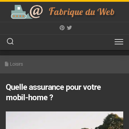
Skip
to
content
Loisirs
Quelle assurance pour votre
mobil-home ?