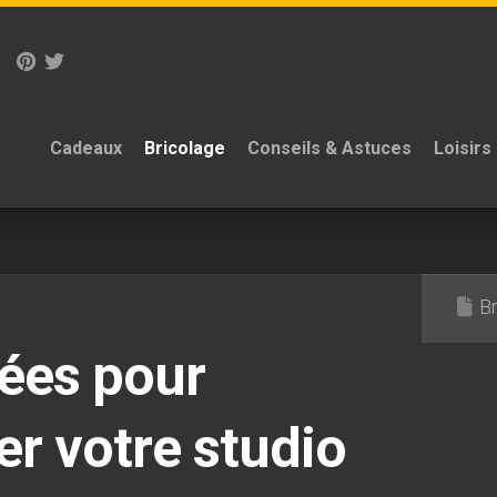
Cadeaux
Bricolage
Conseils & Astuces
Loisirs
B
ées pour
er votre studio