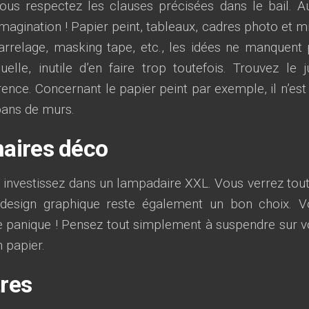
ous respectez les clauses précisées dans le bail. Au
’imagination ! Papier peint, tableaux, cadres photo et mi
carrelage, masking tape, etc., les idées ne manquent 
elle, inutile d’en faire trop toutefois. Trouvez le j
érence. Concernant le papier peint par exemple, il n’est
pans de murs.
naires déco
 investissez dans un lampadaire XXL. Vous verrez tout
 design graphique reste également un bon choix. V
e panique ! Pensez tout simplement à suspendre sur v
 papier.
tres