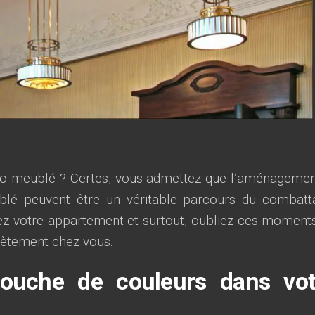
dio meublé ? Certes, vous admettez que l’aménagemen
ublé peuvent être un véritable parcours du combatt
sez votre appartement et surtout, oubliez ces moment
ètement chez vous.
ouche de couleurs dans vot