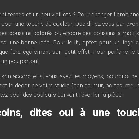
t ternes et un peu vieillots ? Pour changer l’ambianc
 pour une touche de couleur. Que diriez-vous par exe
des coussins colorés ou encore des coussins à motifs
ssi une bonne idée. Pour le lit, optez pour un linge de
que fera également son petit effet. Pour parfaire le t
 un peu partout.
é son accord et si vous avez les moyens, pourquoi ne
ent le décor de votre studio (pan de mur, portes, meub
ptez pour des couleurs qui vont réveiller la pièce.
oins, dites oui à une touc