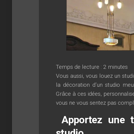
Temps de lecture :
2
minutes
Vous aussi, vous louez un stu
la décoration d’un studio me
Grâce à ces idées, personnali
vous ne vous sentez pas compl
Apportez une t
studio