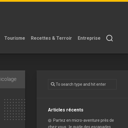
Tourisme
Recettes & Terroir
Entreprise
ricolage
Articles récents
Partez en micro-aventure près de
chez vous : le guide des escapades