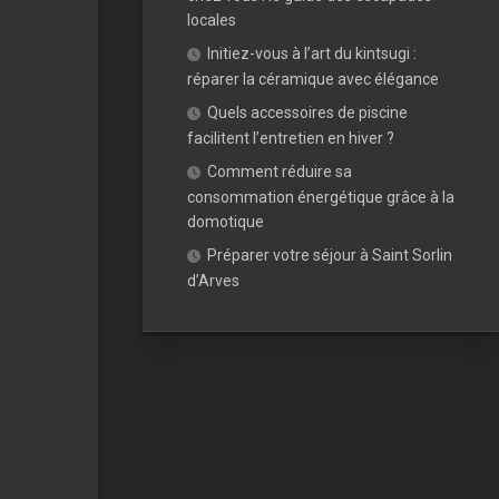
locales
Initiez-vous à l’art du kintsugi :
réparer la céramique avec élégance
Quels accessoires de piscine
facilitent l’entretien en hiver ?
Comment réduire sa
consommation énergétique grâce à la
domotique
Préparer votre séjour à Saint Sorlin
d’Arves