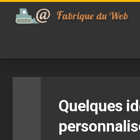
Skip
to
content
Quelques id
personnalis