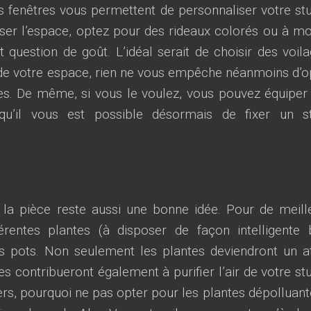
s fenêtres vous permettent de personnaliser votre stu
ser l’espace, optez pour des rideaux colorés ou à mot
 question de goût. L’idéal serait de choisir des voila
 de votre espace, rien ne vous empêche néanmoins d’o
es. De même, si vous le voulez, vous pouvez équiper
qu’il vous est possible désormais de fixer un s
s la pièce reste aussi une bonne idée. Pour de meill
érentes plantes (à disposer de façon intelligente 
rs pots. Non seulement les plantes deviendront un a
s contribueront également à purifier l’air de votre stu
s, pourquoi ne pas opter pour les plantes dépolluant