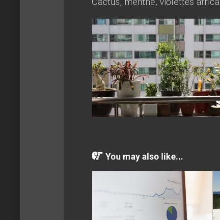
Cactus, menthe, violettes africai
You may also like...