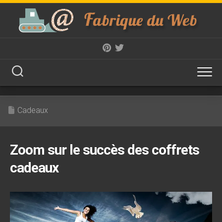
Skip
to
content
Cadeaux
Zoom sur le succès des coffrets
cadeaux