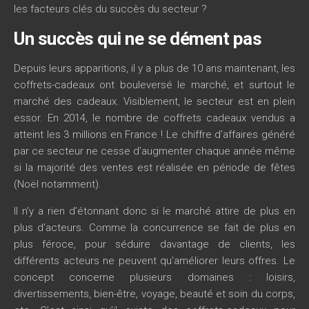
les facteurs clés du succès du secteur ?
Un succès qui ne se dément pas
Depuis leurs apparitions, il y a plus de 10 ans maintenant, les
coffrets-cadeaux ont bouleversé le marché, et surtout le
marché des cadeaux. Visiblement, le secteur est en plein
essor. En 2014, le nombre de coffrets cadeaux vendus a
atteint les 3 millions en France ! Le chiffre d’affaires généré
par ce secteur ne cesse d’augmenter chaque année même
si la majorité des ventes est réalisée en période de fêtes
(Noël notamment).
Il n’y a rien d’étonnant donc si le marché attire de plus en
plus d’acteurs. Comme la concurrence se fait de plus en
plus féroce, pour séduire davantage de clients, les
différents acteurs ne peuvent qu’améliorer leurs offres. Le
concept concerne plusieurs domaines : loisirs,
divertissements, bien-être, voyage, beauté et soin du corps,