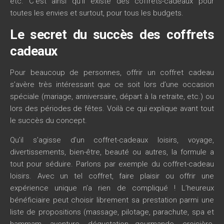
etc. C’est ainsi qu’il existe des coffrets-cadeaux pour
toutes les envies et surtout, pour tous les budgets.
Le secret du succès des coffrets
cadeaux
Pour beaucoup de personnes, offrir un coffret cadeau
s’avère très intéressant que ce soit lors d’une occasion
spéciale (mariage, anniversaire, départ à la retraite, etc.) ou
lors des périodes de fêtes. Voilà ce qui explique avant tout
le succès du concept.
Qu’il s’agisse d’un coffret-cadeaux loisirs, voyage,
divertissements, bien-être, beauté ou autres, la formule a
tout pour séduire. Parlons par exemple du coffret-cadeau
loisirs. Avec un tel coffret, faire plaisir ou offrir une
expérience unique n’a rien de compliqué ! L’heureux
bénéficiaire peut choisir librement sa prestation parmi une
liste de propositions (massage, pilotage, parachute, spa et
hammam, aventure, dégustation gourmande, croisière,