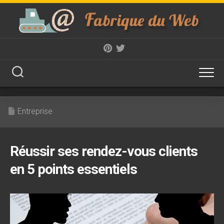
Skip
to
content
Entreprise
Réussir ses rendez-vous clients
en 5 points essentiels