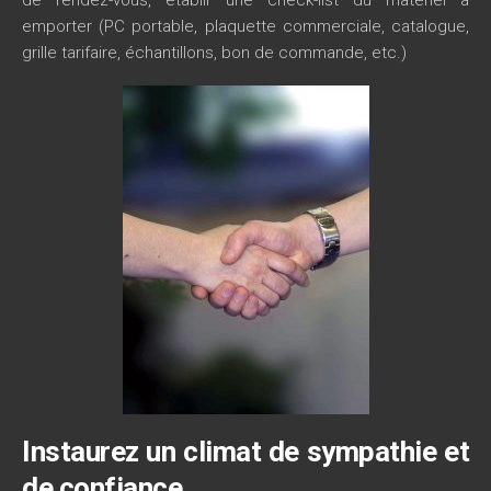
de rendez-vous, établir une check-list du matériel à
emporter (PC portable, plaquette commerciale, catalogue,
grille tarifaire, échantillons, bon de commande, etc.)
Instaurez un climat de sympathie et
de confiance