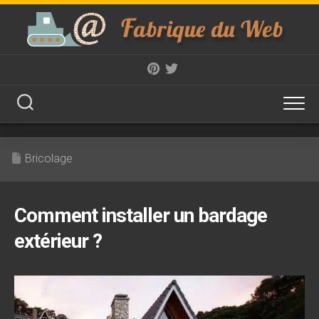
Skip
to
content
Bricolage
Comment installer un bardage
extérieur ?