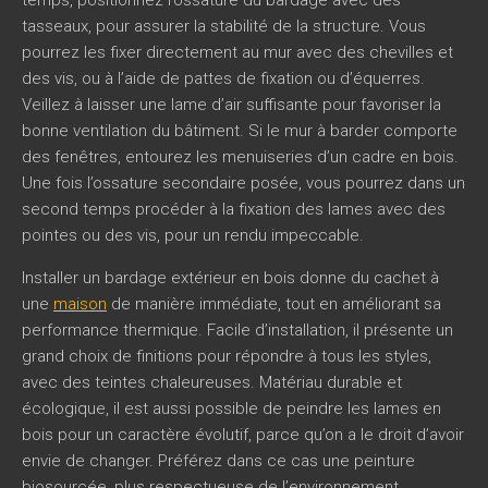
temps, positionnez l’ossature du bardage avec des
tasseaux, pour assurer la stabilité de la structure. Vous
pourrez les fixer directement au mur avec des chevilles et
des vis, ou à l’aide de pattes de fixation ou d’équerres.
Veillez à laisser une lame d’air suffisante pour favoriser la
bonne ventilation du bâtiment. Si le mur à barder comporte
des fenêtres, entourez les menuiseries d’un cadre en bois.
Une fois l’ossature secondaire posée, vous pourrez dans un
second temps procéder à la fixation des lames avec des
pointes ou des vis, pour un rendu impeccable.
Installer un bardage extérieur en bois donne du cachet à
une
maison
de manière immédiate, tout en améliorant sa
performance thermique. Facile d’installation, il présente un
grand choix de finitions pour répondre à tous les styles,
avec des teintes chaleureuses. Matériau durable et
écologique, il est aussi possible de peindre les lames en
bois pour un caractère évolutif, parce qu’on a le droit d’avoir
envie de changer. Préférez dans ce cas une peinture
biosourcée, plus respectueuse de l’environnement.