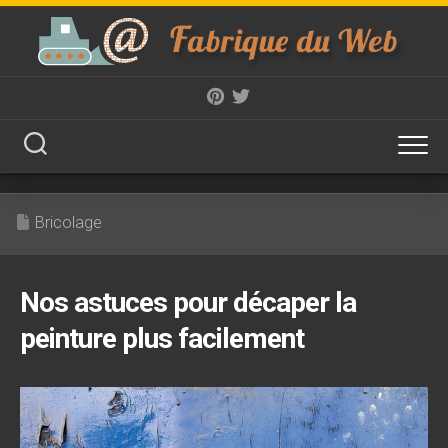
Skip
to
content
Bricolage
Nos astuces pour décaper la
peinture plus facilement