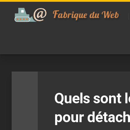
Skip
to
content
Quels sont l
pour détach