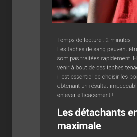
Temps de lecture :
2
minutes
Les taches de sang peuvent être 
sont pas traitées rapidement. H
venir à bout de ces taches tena
il est essentiel de choisir les b
obtenant un résultat impeccable
enlever efficacement !
Les détachants e
maximale