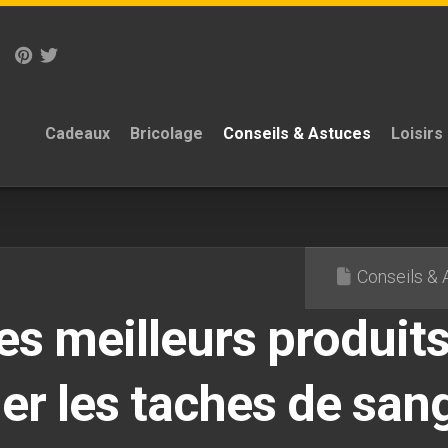
Cadeaux
Bricolage
Conseils & Astuces
Loisirs
Conseils &
es meilleurs produit
er les taches de san