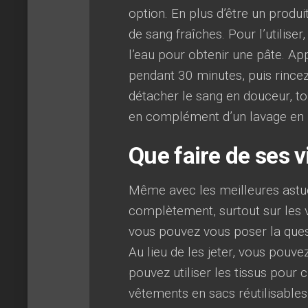
option. En plus d’être un produit
de sang fraîches. Pour l’utilis
l’eau pour obtenir une pâte. App
pendant 30 minutes, puis rincez
détacher le sang en douceur, tou
en complément d’un lavage en m
Que faire de ses 
Même avec les meilleures astuce
complètement, surtout sur les v
vous pouvez vous poser la ques
Au lieu de les jeter, vous pouv
pouvez utiliser les tissus pour
vêtements en sacs réutilisable