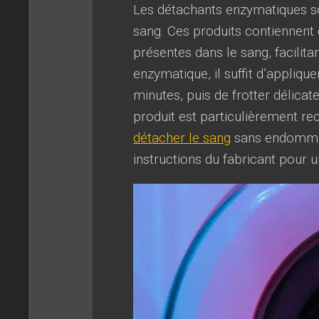
Les détachants enzymatiques so
sang. Ces produits contiennent
présentes dans le sang, facilitan
enzymatique, il suffit d’applique
minutes, puis de frotter délica
produit est particulièrement r
détacher le sang
sans endommager
instructions du fabricant pour u