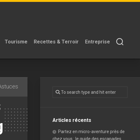
Tourisme
Recettes & Terroir
Entreprise
 Astuces
s
g
Articles récents
Partez en micro-aventure près de
chez vous : le guide des escapades