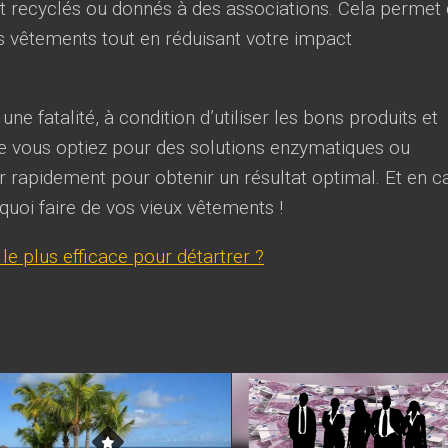
ront recyclés ou donnés à des associations. Cela permet
s vêtements tout en réduisant votre impact
ne fatalité, à condition d’utiliser les bons produits et
e vous optiez pour des solutions enzymatiques ou
gir rapidement pour obtenir un résultat optimal. Et en c
uoi faire de vos vieux vêtements !
 le plus efficace pour détartrer ?