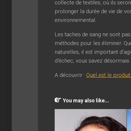
collecte de textiles, où ils se
prolonger la durée de vie de vo
environnemental.
Les taches de sang ne sont pas u
méthodes pour les éliminer. Qu
naturelles, il est important d’a
d’échec, vous savez désormais q
A découvrir :
Quel est le produit
You may also like...